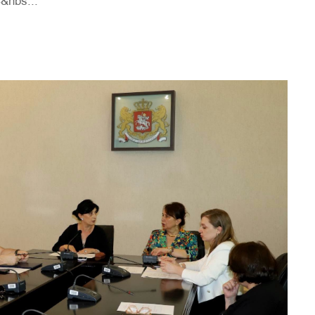
&nbs...