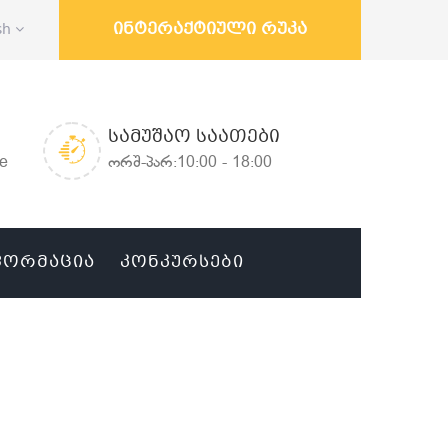
ინტერაქტიული რუკა
sh
ᲡᲐᲛᲣᲨᲐᲝ ᲡᲐᲐᲗᲔᲑᲘ
ge
ორშ-პარ:10:00 - 18:00
ᲤᲝᲠᲛᲐᲪᲘᲐ
ᲙᲝᲜᲙᲣᲠᲡᲔᲑᲘ