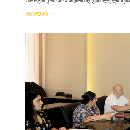
სპორტის კომისიის სხდომაზე განხილული იქნა
ვრცლად