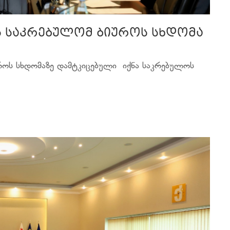
ს საკრებულომ ბიუროს სხდომა
როს სხდომაზე დამტკიცებული იქნა საკრებულოს