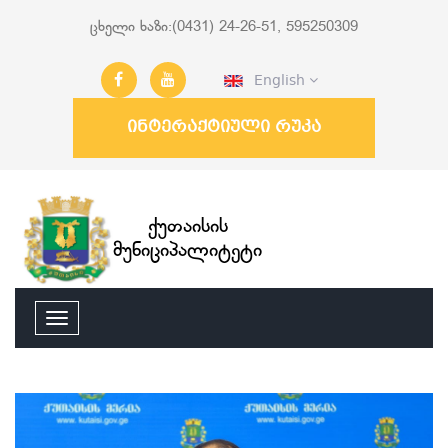
ცხელი ხაზი:(0431) 24-26-51, 595250309
English
ინტერაქტიული რუკა
ქუთაისის
მუნიციპალიტეტი