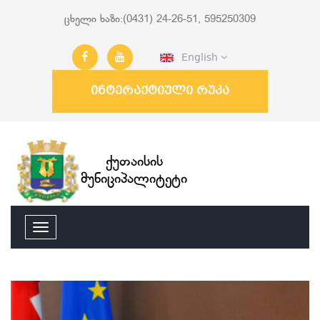
ცხელი ხაზი:(0431) 24-26-51, 595250309
English
ინტერაქტიული რუკა
ქუთაისის
მუნიციპალიტეტი