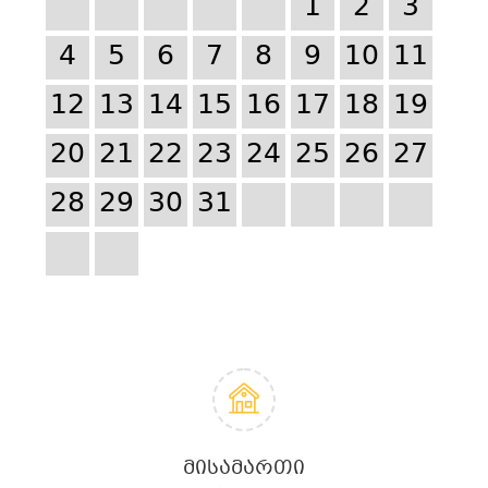
1
2
3
4
5
6
7
8
9
10
11
12
13
14
15
16
17
18
19
20
21
22
23
24
25
26
27
28
29
30
31
ᲛᲘᲡᲐᲛᲐᲠᲗᲘ