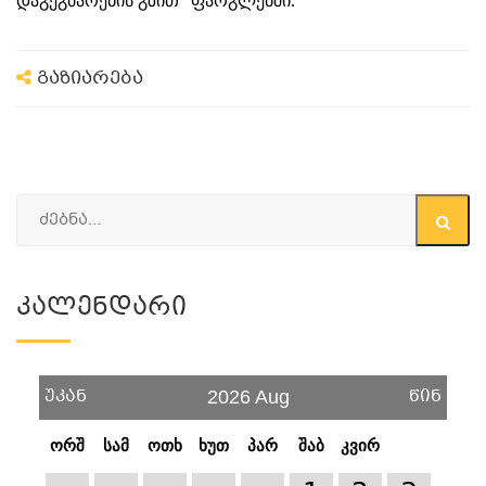
დაგეგმარების გზით“ ფარგლებში.
გაზიარება
Კალენდარი
უკან
წინ
2026 Aug
ორშ
სამ
ოთხ
ხუთ
პარ
შაბ
კვირ