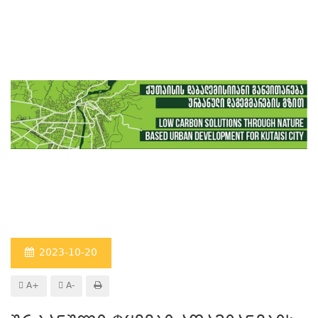
2023-10-20
A+
A-