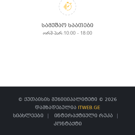
ᲡᲐᲛᲣᲨᲐᲝ ᲡᲐᲐᲗᲔᲑᲘ
ორშ-პარ:10:00 - 18:00
© ქუთაისის მუნიციპალიტეტი © 2026
დამზადებულია
ITWEB.GE
სიახლეები
ინტერაქტიული რუკა
კონტაქტი