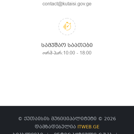
contact@kutaisi.gov.ge
ᲡᲐᲛᲣᲨᲐᲝ ᲡᲐᲐᲗᲔᲑᲘ
ორშ-პარ:10:00 - 18:00
© ქუთაისის მუნიციპალიტეტი © 2026
დამზადებულია
ITWEB.GE