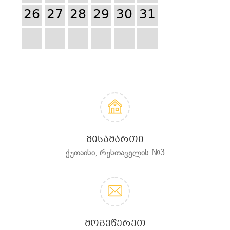
26
27
28
29
30
31
ᲛᲘᲡᲐᲛᲐᲠᲗᲘ
ქუთაისი, რუსთაველის №3
ᲛᲝᲒᲕᲬᲔᲠᲔᲗ