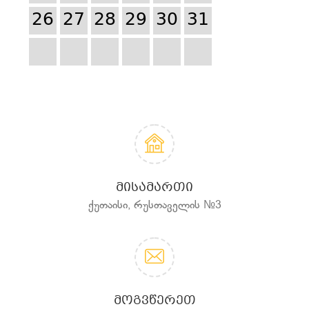
26
27
28
29
30
31
ᲛᲘᲡᲐᲛᲐᲠᲗᲘ
ქუთაისი, რუსთაველის №3
ᲛᲝᲒᲕᲬᲔᲠᲔᲗ