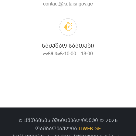
contact@kutaisi.gov.ge
ᲡᲐᲛᲣᲨᲐᲝ ᲡᲐᲐᲗᲔᲑᲘ
ორშ-პარ:10:00 - 18:00
© ქუთაისის მუნიციპალიტეტი © 2026
დამზადებულია
ITWEB.GE