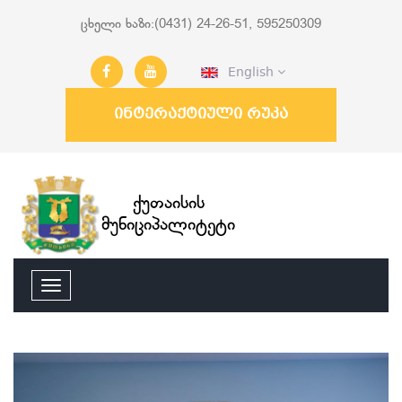
ცხელი ხაზი:(0431) 24-26-51, 595250309
English
ინტერაქტიული რუკა
ქუთაისის
მუნიციპალიტეტი