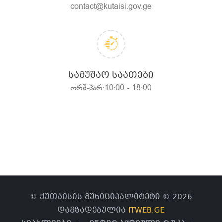
contact@kutaisi.gov.ge
ᲡᲐᲛᲣᲨᲐᲝ ᲡᲐᲐᲗᲔᲑᲘ
ორშ-პარ:10:00 - 18:00
© ქუთაისის მუნიციპალიტეტი © 2026
დამზადებულია
ITWEB.GE