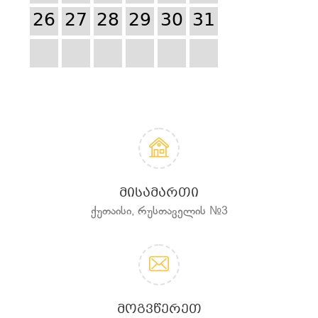
26
27
28
29
30
31
ᲛᲘᲡᲐᲛᲐᲠᲗᲘ
ქუთაისი, რუსთაველის №3
ᲛᲝᲒᲕᲬᲔᲠᲔᲗ