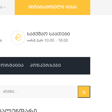
ინტერაქტიული რუკა
sh
ᲡᲐᲛᲣᲨᲐᲝ ᲡᲐᲐᲗᲔᲑᲘ
ge
ორშ-პარ:10:00 - 18:00
ᲤᲝᲠᲛᲐᲪᲘᲐ
ᲙᲝᲜᲙᲣᲠᲡᲔᲑᲘ