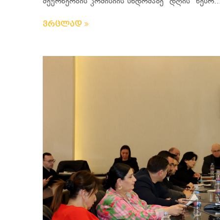
მეურნეობის კომისიის სხდომაზე დღის წესრ..
ვრცლად