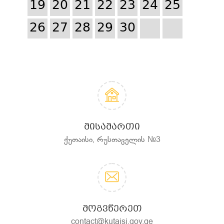
19
20
21
22
23
24
25
26
27
28
29
30
ᲛᲘᲡᲐᲛᲐᲠᲗᲘ
ქუთაისი, რუსთაველის №3
ᲛᲝᲒᲕᲬᲔᲠᲔᲗ
contact@kutaisi.gov.ge