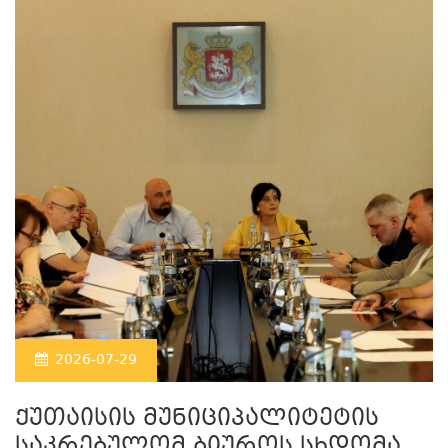
2026-07-29
ქუთაისის მუნიციპალიტეტის
საკრებულომ ბიუროს სხდომა