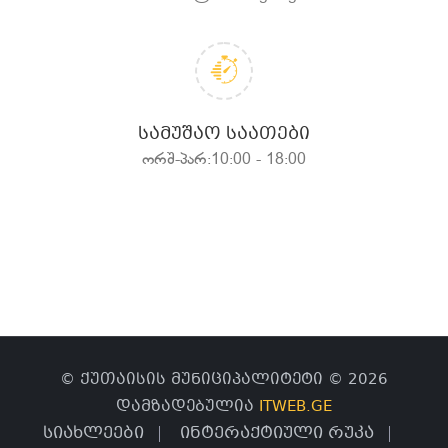
ᲡᲐᲛᲣᲨᲐᲝ ᲡᲐᲐᲗᲔᲑᲘ
ორშ-პარ:10:00 - 18:00
© ქუთაისის მუნიციპალიტეტი © 2026
დამზადებულია
ITWEB.GE
სიახლეები
ინტერაქტიული რუკა