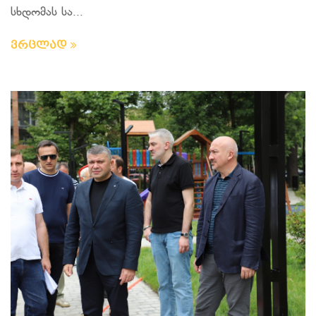
სხდომას სა...
ვრცლად