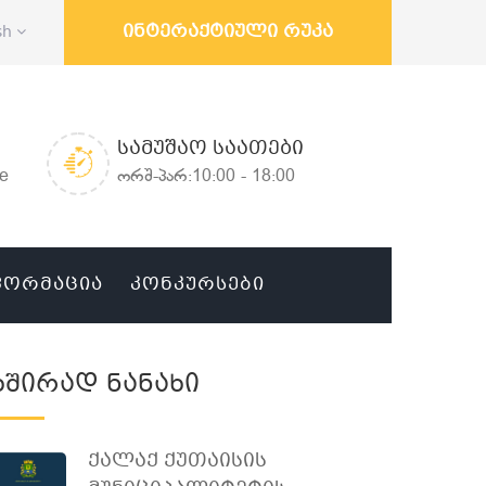
ინტერაქტიული რუკა
sh
ᲡᲐᲛᲣᲨᲐᲝ ᲡᲐᲐᲗᲔᲑᲘ
ge
ორშ-პარ:10:00 - 18:00
ᲤᲝᲠᲛᲐᲪᲘᲐ
ᲙᲝᲜᲙᲣᲠᲡᲔᲑᲘ
Ხშირად Ნანახი
Ქალაქ Ქუთაისის