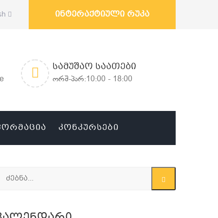
ინტერაქტიული რუკა
sh
ᲡᲐᲛᲣᲨᲐᲝ ᲡᲐᲐᲗᲔᲑᲘ
ge
ორშ-პარ:10:00 - 18:00
ᲤᲝᲠᲛᲐᲪᲘᲐ
ᲙᲝᲜᲙᲣᲠᲡᲔᲑᲘ