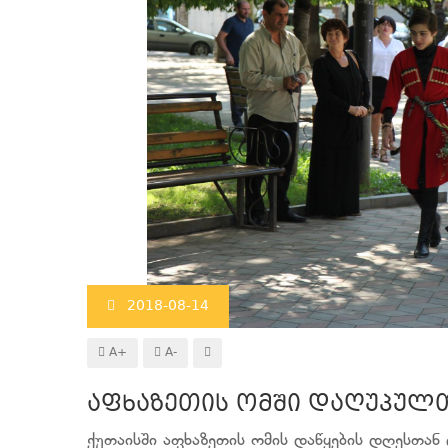
2018-08-14
A+
A-
აფხაზეთის ომში დაღუპულთ
ქუთაისში აფხაზეთის ომის დაწყების დღესთა