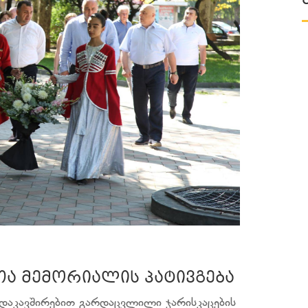
ა მემორიალის პატივგება
ნ დაკავშირებით გარდაცვლილი ჯარისკაცების