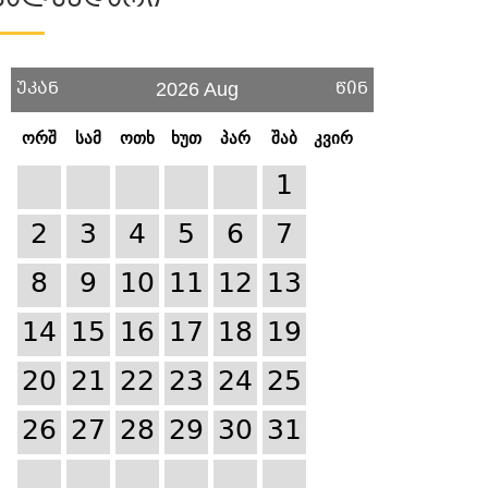
Კალენდარი
უკან
წინ
2026 Aug
ორშ
სამ
ოთხ
ხუთ
პარ
შაბ
კვირ
1
2
3
4
5
6
7
8
9
10
11
12
13
14
15
16
17
18
19
20
21
22
23
24
25
26
27
28
29
30
31