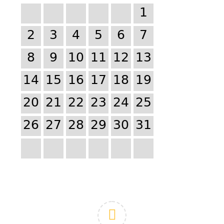
1
2
3
4
5
6
7
8
9
10
11
12
13
14
15
16
17
18
19
20
21
22
23
24
25
26
27
28
29
30
31