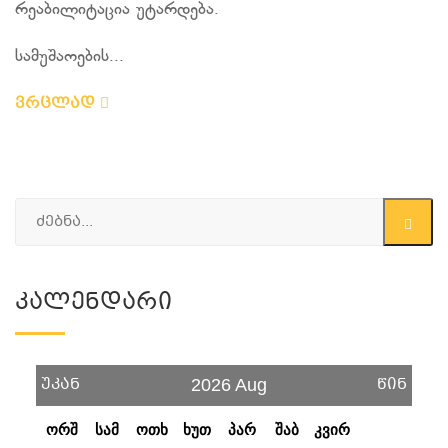
რეაბილიტაცია უტარდება.
სამუშაოების...
ვრცლად
Კალენდარი
უკან
წინ
2026 Aug
ორშ
სამ
ოთხ
ხუთ
პარ
შაბ
კვირ