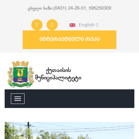
ცხელი ხაზი:(0431) 24-26-51, 595250309
English
ინტერაქტიული რუკა
ქუთაისის
მუნიციპალიტეტი