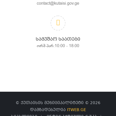
contact@kutaisi.gov.ge
ᲡᲐᲛᲣᲨᲐᲝ ᲡᲐᲐᲗᲔᲑᲘ
ორშ-პარ:10:00 - 18:00
© ქუთაისის მუნიციპალიტეტი © 2026
დამზადებულია
ITWEB.GE