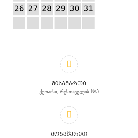
26
27
28
29
30
31
ᲛᲘᲡᲐᲛᲐᲠᲗᲘ
ქუთაისი, რუსთაველის №3
ᲛᲝᲒᲕᲬᲔᲠᲔᲗ