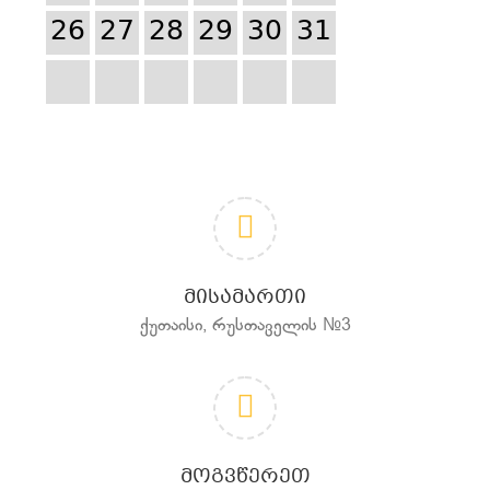
26
27
28
29
30
31
ᲛᲘᲡᲐᲛᲐᲠᲗᲘ
ქუთაისი, რუსთაველის №3
ᲛᲝᲒᲕᲬᲔᲠᲔᲗ