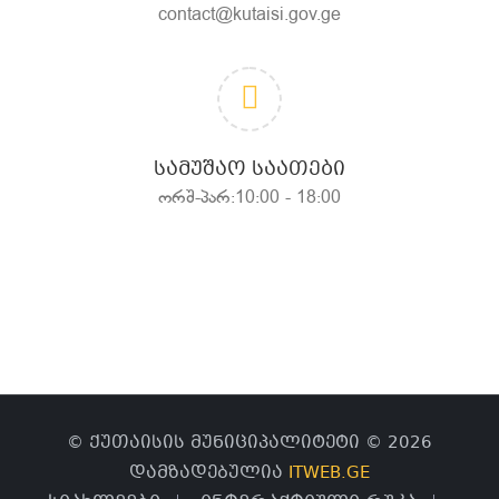
contact@kutaisi.gov.ge
ᲡᲐᲛᲣᲨᲐᲝ ᲡᲐᲐᲗᲔᲑᲘ
ორშ-პარ:10:00 - 18:00
© ქუთაისის მუნიციპალიტეტი © 2026
დამზადებულია
ITWEB.GE