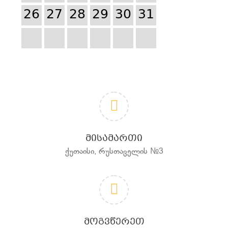
26
27
28
29
30
31
ᲛᲘᲡᲐᲛᲐᲠᲗᲘ
ქუთაისი, რუსთაველის №3
ᲛᲝᲒᲕᲬᲔᲠᲔᲗ