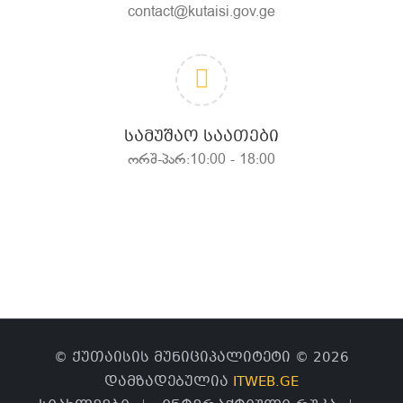
contact@kutaisi.gov.ge
ᲡᲐᲛᲣᲨᲐᲝ ᲡᲐᲐᲗᲔᲑᲘ
ორშ-პარ:10:00 - 18:00
© ქუთაისის მუნიციპალიტეტი © 2026
დამზადებულია
ITWEB.GE