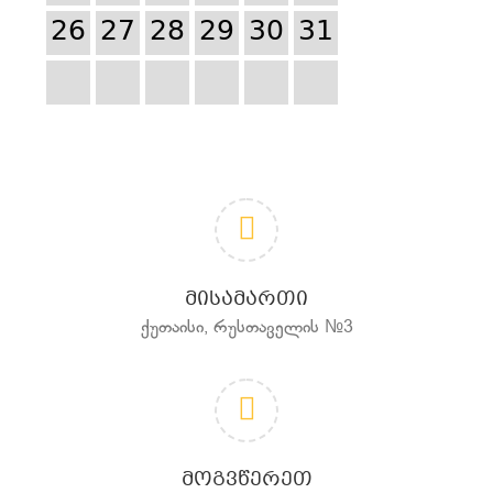
26
27
28
29
30
31
ᲛᲘᲡᲐᲛᲐᲠᲗᲘ
ქუთაისი, რუსთაველის №3
ᲛᲝᲒᲕᲬᲔᲠᲔᲗ