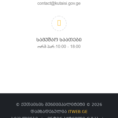
contact@kutaisi.gov.ge
ᲡᲐᲛᲣᲨᲐᲝ ᲡᲐᲐᲗᲔᲑᲘ
ორშ-პარ:10:00 - 18:00
© ქუთაისის მუნიციპალიტეტი © 2026
დამზადებულია
ITWEB.GE