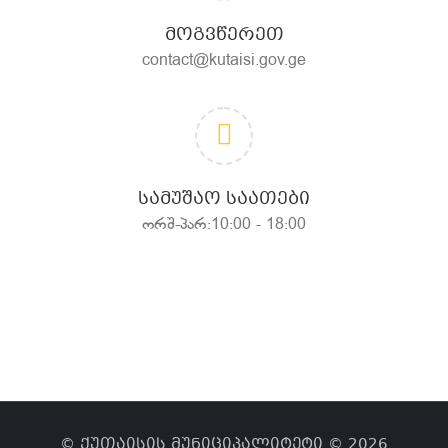
ᲛᲝᲒᲕᲬᲔᲠᲔᲗ
contact@kutaisi.gov.ge
ᲡᲐᲛᲣᲨᲐᲝ ᲡᲐᲐᲗᲔᲑᲘ
ორშ-პარ:10:00 - 18:00
© ქუთაისის მუნიციპალიტეტი © 2026