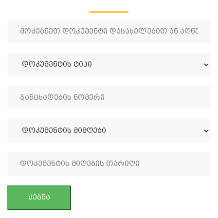
ძებნა