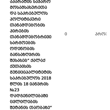
აპარატის საჯარო
მოსამსახურეთა
და საკრებულოს
პოლიტიკური
თანამდებობის
პირების
0
პროექ
თანამდებობრივი
სარგოების
ოდენობის
განსაზღვრის
შესახებ“ ქალაქ
ქუთაისის
მუნიციპალიტეტის
საკრებულოს 2018
წლის 18 იანვრის
№23
დადგენილებაში
ცვლილების
შეტანის თაობაზე“