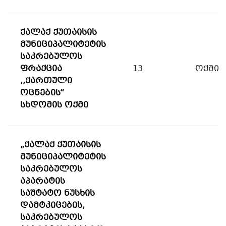
ქალაქ ქუთაისის
მუნიციპალიტეტის
საკრებულოს
ფრაქცია
13
ოქმი
,,ქართული
ოცნების“
სხდომის ოქმი
„ქალაქ ქუთაისის
მუნიციპალიტეტის
საკრებულოს
აპარატის
საშტატო ნუსხის
დამტკიცების,
საკრებულოს