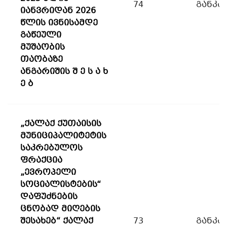
74
განკა
იანვრიდან 2026
წლის ივნისამდე
გაწეული
მუშაობის
თაობაზე
ანგარიშის შ ე ს ა ხ
ე ბ
„ქალაქ ქუთაისის
მუნიციპალიტეტის
საკრებულოს
ფრაქცია
„ევროპელი
სოციალისტების“
დაფუძნების
ცნობად მიღების
შესახებ“ ქალაქ
73
განკა