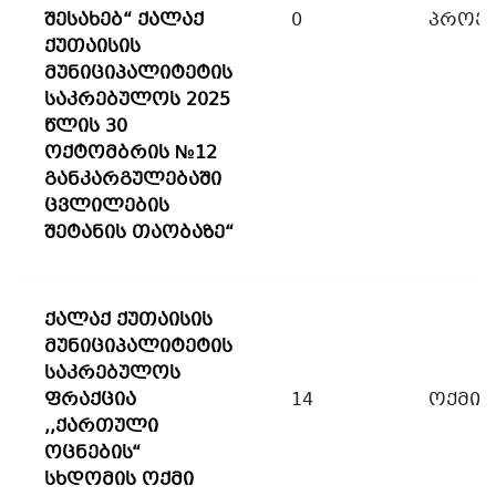
შესახებ“ ქალაქ
0
პროექ
ქუთაისის
მუნიციპალიტეტის
საკრებულოს 2025
წლის 30
ოქტომბრის №12
განკარგულებაში
ცვლილების
შეტანის თაობაზე“
ქალაქ ქუთაისის
მუნიციპალიტეტის
საკრებულოს
ფრაქცია
14
ოქმი
,,ქართული
ოცნების“
სხდომის ოქმი