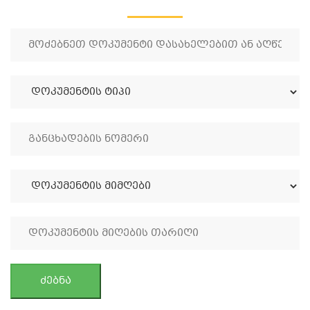
ძებნა