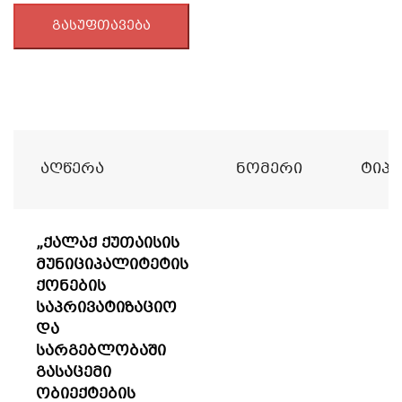
გასუფთავება
Აღწერა
Ნომერი
Ტიპი
„ქალაქ ქუთაისის
მუნიციპალიტეტის
ქონების
საპრივატიზაციო
და
სარგებლობაში
გასაცემი
ობიექტების