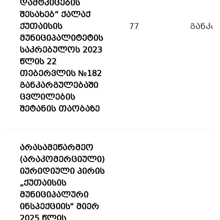
დამტკიცების
შესახებ“ ქალაქ
ქუთაისის
77
განკა
მუნიციპალიტეტის
საკრებულოს 2023
წლის 22
თებერვლის №182
განკარგულებაში
ცვლილების
შეტანის თაობაზე
არასამეწარმეო
(არაკომერციული)
იურიდიული პირის
„ქუთაისის
მუნიციპალური
ინსპექციის“ მიერ
2025 წლის