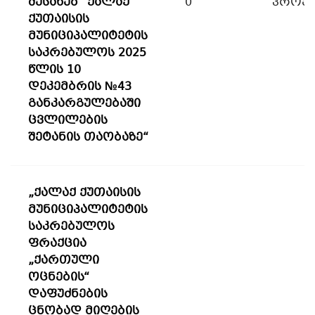
შესახებ“ ქალაქ
0
პროექ
ქუთაისის
მუნიციპალიტეტის
საკრებულოს 2025
წლის 10
დეკემბრის №43
განკარგულებაში
ცვლილების
შეტანის თაობაზე“
„ქალაქ ქუთაისის
მუნიციპალიტეტის
საკრებულოს
ფრაქცია
„ქართული
ოცნების“
დაფუძნების
ცნობად მიღების