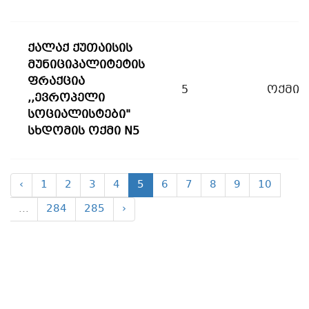
ქალაქ ქუთაისის
მუნიციპალიტეტის
ფრაქცია
5
ოქმი
,,ევროპელი
სოციალისტები"
სხდომის ოქმი N5
‹
1
2
3
4
5
6
7
8
9
10
...
284
285
›