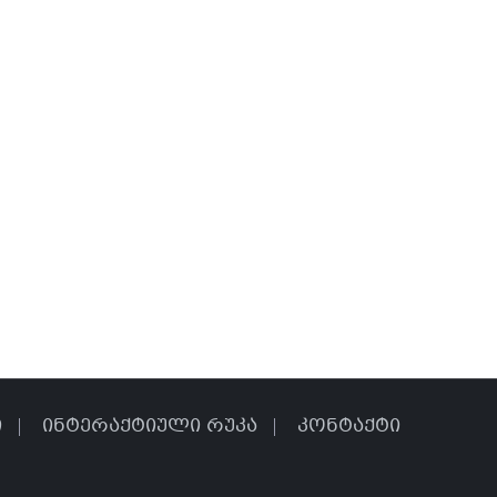
ი
ინტერაქტიული რუკა
კონტაქტი