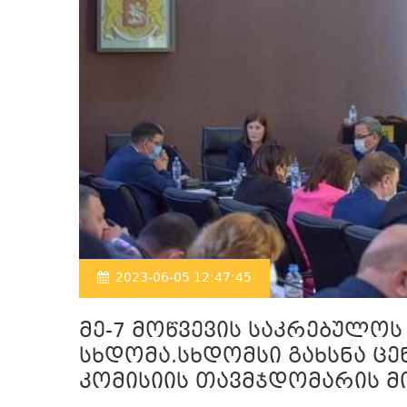
2023-06-05 12:47:45
მე-7 მოწვევის საკრებულო
სხდომა.სხდომსი გახსნა ც
კომისიის თავმჯდომარის მ