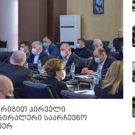
ს რიგით პირველი
ენტრალური საარჩევნო
იერ