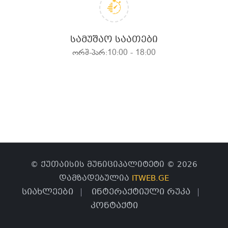
ᲡᲐᲛᲣᲨᲐᲝ ᲡᲐᲐᲗᲔᲑᲘ
ორშ-პარ:10:00 - 18:00
© ქუთაისის მუნიციპალიტეტი © 2026
დამზადებულია
ITWEB.GE
სიახლეები
ინტერაქტიული რუკა
კონტაქტი