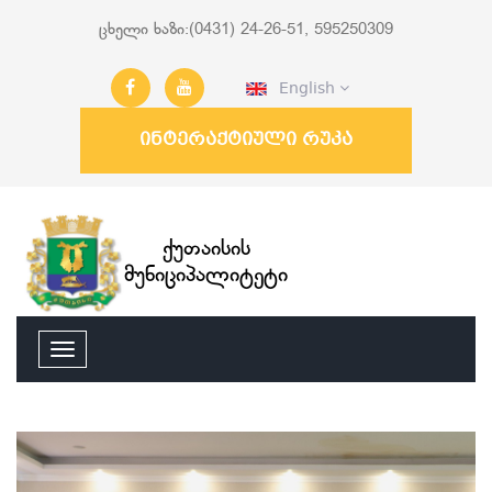
ცხელი ხაზი:(0431) 24-26-51, 595250309
English
ინტერაქტიული რუკა
ქუთაისის
მუნიციპალიტეტი