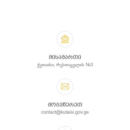
ᲛᲘᲡᲐᲛᲐᲠᲗᲘ
ქუთაისი, რუსთაველის №3
ᲛᲝᲒᲕᲬᲔᲠᲔᲗ
contact@kutaisi.gov.ge