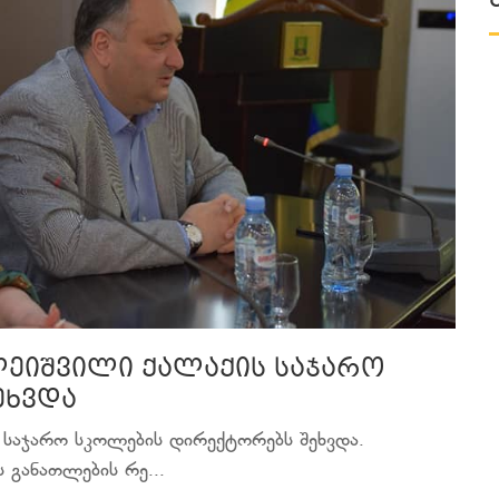
ალეიშვილი ქალაქის საჯარო
ეხვდა
ს საჯარო სკოლების დირექტორებს შეხვდა.
 განათლების რე...