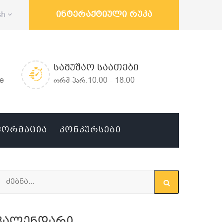
ინტერაქტიული რუკა
sh
ᲡᲐᲛᲣᲨᲐᲝ ᲡᲐᲐᲗᲔᲑᲘ
ge
ორშ-პარ:10:00 - 18:00
ᲤᲝᲠᲛᲐᲪᲘᲐ
ᲙᲝᲜᲙᲣᲠᲡᲔᲑᲘ