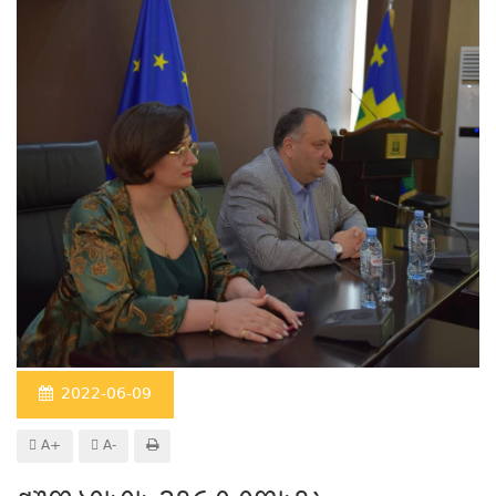
2022-06-09
A+
A-