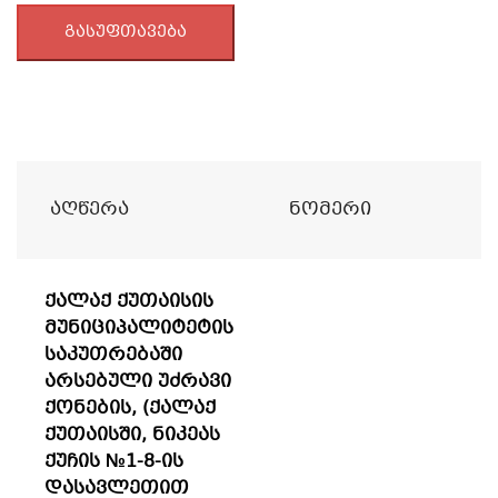
გასუფთავება
Აღწერა
Ნომერი
ქალაქ ქუთაისის
მუნიციპალიტეტის
საკუთრებაში
არსებული უძრავი
ქონების, (ქალაქ
ქუთაისში, ნიკეას
ქუჩის №1-8-ის
დასავლეთით