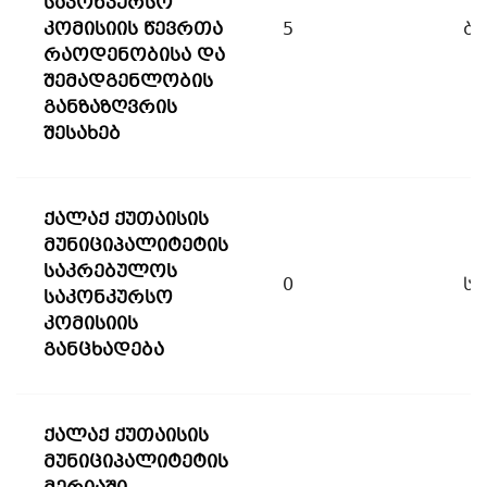
საკონკურსო
კომისიის წევრთა
5
ბ
რაოდენობისა და
შემადგენლობის
განზაზღვრის
შესახებ
ქალაქ ქუთაისის
მუნიციპალიტეტის
საკრებულოს
0
სხ
საკონკურსო
კომისიის
განცხადება
ქალაქ ქუთაისის
მუნიციპალიტეტის