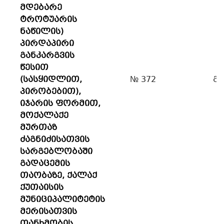
მდებარე
ტროტუარის
ნაწილის)
პირდაპირი
განკარგვის
წესით
(სასყიდლით,
№ 372
გ
პირობებით),
იჯარის ფორმით,
მოქალაქე
მურთაზ
ძაგნიძისათვის
სარგებლობაში
გადაცემის
თაობაზე, ქალაქ
ქუთაისის
მუნიციპალიტეტის
მერისათვის
თანხმობის