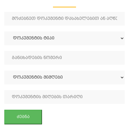
ძებნა