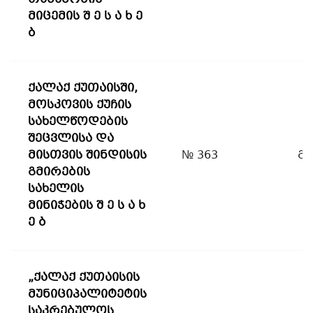
მიცემის შ ე ს ა ხ ე
ბ
ქალაქ ქუთაისში,
მოსკოვის ქუჩის
სახელწოდების
შეცვლისა და
მისთვის შინდისის
№ 363
გ
გმირების
სახელის
მინიჭების შ ე ს ა ხ
ე ბ
„ქალაქ ქუთაისის
მუნიციპალიტეტის
საკრებულოს