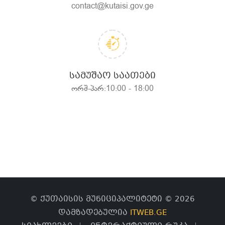
contact@kutaisi.gov.ge
ᲡᲐᲛᲣᲨᲐᲝ ᲡᲐᲐᲗᲔᲑᲘ
ორშ-პარ:10:00 - 18:00
© ქუთაისის მუნიციპალიტეტი © 2026
დამზადებულია
ITWEB.GE