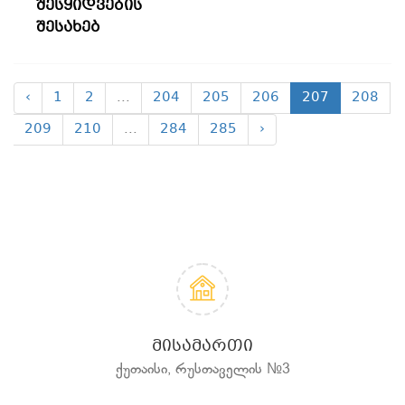
შესყიდვების
შესახებ
‹
1
2
...
204
205
206
207
208
209
210
...
284
285
›
ᲛᲘᲡᲐᲛᲐᲠᲗᲘ
ქუთაისი, რუსთაველის №3