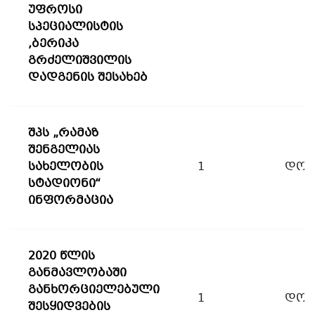
უფროსი
სპეციალისტის
,ბერიკა
გრძელიშვილის
დადგენის შესახებ
შპს „რამაზ
შენგელიას
სახელობის
1
დოკ
სტადიონი“
ინფორმაცია
2020 წლის
განმავლობაში
განხორციელებული
1
დოკ
შესყიდვების