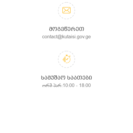
ᲛᲝᲒᲕᲬᲔᲠᲔᲗ
contact@kutaisi.gov.ge
ᲡᲐᲛᲣᲨᲐᲝ ᲡᲐᲐᲗᲔᲑᲘ
ორშ-პარ:10:00 - 18:00