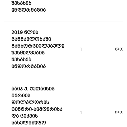
შესახებ
ინფორმაცია
2019 წლის
განმავლობაში
განხორციელებული
1
დოკ
შესყიდვების
შესახებ
ინფორმაცია
ააიპ ქ. ქუთაისის
მერიის
ფოლკლორის
ცენტრი-სიმღერისა
1
დოკ
და ცეკვის
სახელმწიფო