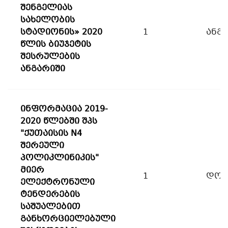
შენგელიას
სახელობის
სტადიონის» 2020
1
ანგ
წლის ბიუჯეტის
შესრულების
ანგარიში
ინფორმაცია 2019-
2020 წლებში შპს
"ქუთაისის N4
შერეული
პოლიკლინიკის"
მიერ
1
დოკ
ელექტრონული
ტენდერების
საშუალებით
განხორციელებული