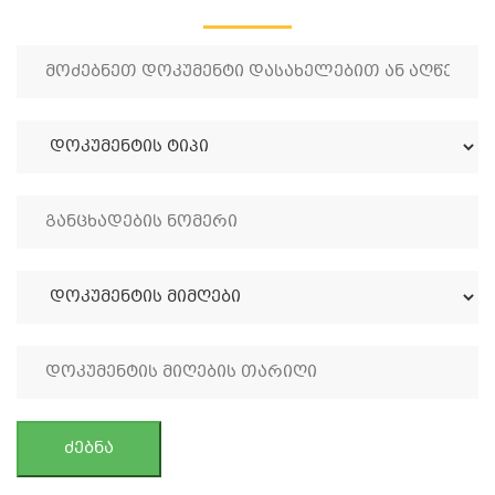
ძებნა