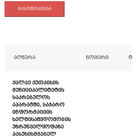
გასუფთავება
Აღწერა
Ნომერი
Ტი
ქალაქ ქუთაისის
მუნიციპალიტეტის
საკრებულოს
აპარატში, საჯარო
ინფორმაციის
ხელმისაწვდომობის
უზრუნველყოფაზე
პასუხისმგებელ