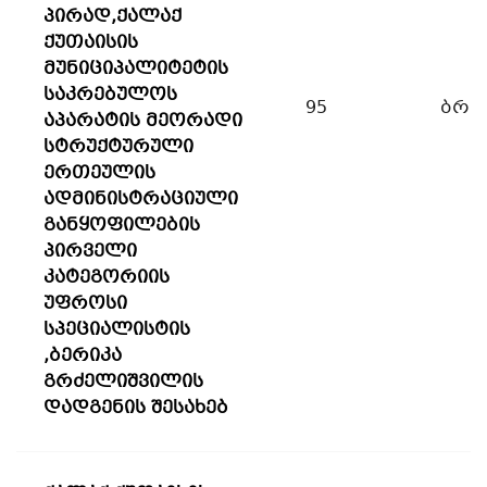
პირად,ქალაქ
ქუთაისის
მუნიციპალიტეტის
საკრებულოს
95
ბრძ
აპარატის მეორადი
სტრუქტურული
ერთეულის
ადმინისტრაციული
განყოფილების
პირველი
კატეგორიის
უფროსი
სპეციალისტის
,ბერიკა
გრძელიშვილის
დადგენის შესახებ