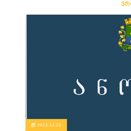
ვ
2023-12-22