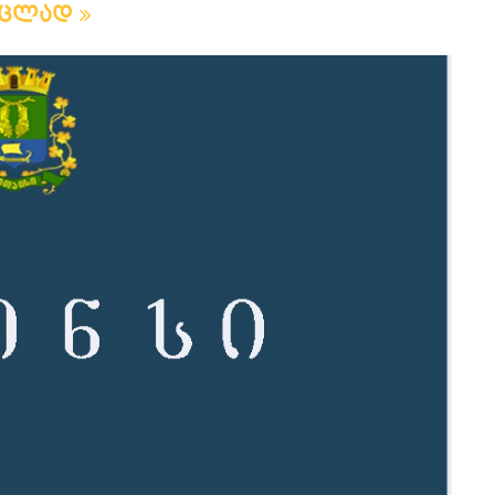
რცლად