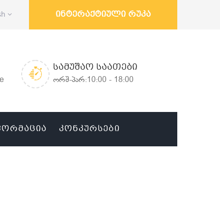
ინტერაქტიული რუკა
sh
ᲡᲐᲛᲣᲨᲐᲝ ᲡᲐᲐᲗᲔᲑᲘ
ge
ორშ-პარ:10:00 - 18:00
ᲤᲝᲠᲛᲐᲪᲘᲐ
ᲙᲝᲜᲙᲣᲠᲡᲔᲑᲘ