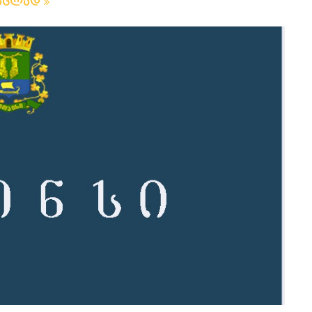
რცლად