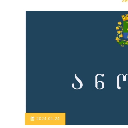
ვ
2024-01-24