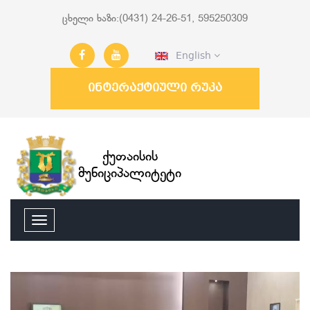
ცხელი ხაზი:(0431) 24-26-51, 595250309
English
ინტერაქტიული რუკა
ქუთაისის
მუნიციპალიტეტი