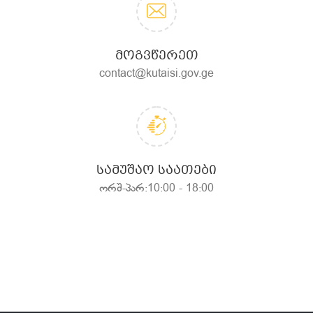
ᲛᲝᲒᲕᲬᲔᲠᲔᲗ
contact@kutaisi.gov.ge
ᲡᲐᲛᲣᲨᲐᲝ ᲡᲐᲐᲗᲔᲑᲘ
ორშ-პარ:10:00 - 18:00