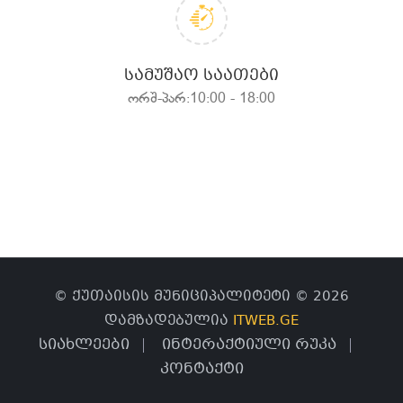
ᲡᲐᲛᲣᲨᲐᲝ ᲡᲐᲐᲗᲔᲑᲘ
ორშ-პარ:10:00 - 18:00
© ქუთაისის მუნიციპალიტეტი © 2026
დამზადებულია
ITWEB.GE
სიახლეები
ინტერაქტიული რუკა
კონტაქტი