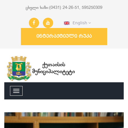
ცხელი ხაზი:(0431) 24-26-51, 595250309
English
ინტერაქტიული რუკა
ქუთაისის
მუნიციპალიტეტი