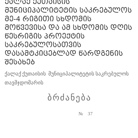
ქალაქ ქუთაისის
მუნიციპალიტეტის საკრებულოს
მე-4 რიგითი სხდომის
მოწვევისა და ამ სხდომის დღის
წესრიგის პროექტის
საკრებულოსათვის
დასამტკიცებლად წარდგენის
შესახებ
ქალაქ
ქუთაისის
მუნიციპალიტეტის
საკრებულოს
თავმჯდომარის
ბ
რ
ძ
ა
ნ
ე
ბ
ა
№
37