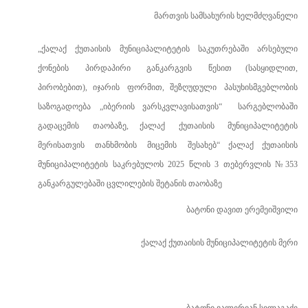
მართვის სამსახურის ხელმძღვანელი
„
ქალაქ
ქუთაისის
მუნიციპალიტეტის
საკუთრებაში
არსებული
ქონების
პირდაპირი
განკარგვის
წესით
(
სასყიდლით
,
პირობებით
),
იჯარის
ფორმით
,
შეზღუდული
პასუხისმგებლობის
საზოგადოება
„იბერიის ვარსკვლავისათვის“
სარგებლობაში
გადაცემის
თაობაზე
,
ქალაქ
ქუთაისის
მუნიციპალიტეტის
მერისათვის
თანხმობის
მიცემის
შესახებ“ ქალაქ ქუთაისის
მუნიციპალიტეტის საკრებულოს 2025 წლის 3 თებერვლის №353
განკარგულებაში ცვლილების შეტანის თაობაზე
ბატონი დავით ერემეიშვილი
ქალაქ ქუთაისის მუნიციპალიტეტის მერი