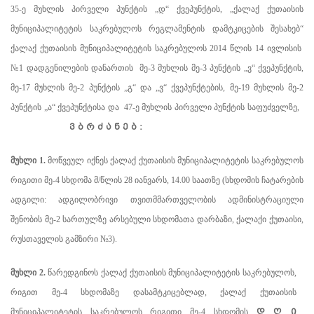
35-ე მუხლის პირველი პუნქტის „დ“ ქვეპუნქტის, „ქალაქ ქუთაისის
მუნიციპალიტეტის საკრებულოს რეგლამენტის დამტკიცების შესახებ“
ქალაქ ქუთაისის მუნიციპალიტეტის საკრებულოს 2014 წლის 14 ივლისის
№
1 დადგენილების დანართის მე-3 მუხლის მე-3 პუნქტის „ვ“ ქვეპუნქტის,
მე-17 მუხლის მე-2 პუნქტის „გ“ და „ვ“ ქვეპუნქტების, მე-19 მუხლის მე-2
პუნქტის „ა“ ქვეპუნქტისა და 47-ე მუხლის პირველი პუნქტის საფუძველზე,
ვ ბ რ ძ ა ნ ე ბ :
მუხლი 1.
მოწვეულ იქნეს ქალაქ ქუთაისის მუნიციპალიტეტის საკრებულოს
რიგითი მე-4 სხდომა მ/წლის 28 იანვარს, 14.00 საათზე (სხდომის ჩატარების
ადგილი: ადგილობრივი თვითმმართველობის ადმინისტრაციული
შენობის მე-2 სართულზე არსებული სხდომათა დარბაზი, ქალაქი ქუთაისი,
რუსთაველის გამზირი
№
3).
მუხლი 2.
წარედგინოს ქალაქ ქუთაისის მუნიციპალიტეტის საკრებულოს,
რიგით მე-4 სხდომაზე დასამტკიცებლად, ქალაქ ქუთაისის
დ ღ ი
მუნიციპალიტეტის საკრებულოს რიგითი მე-4 სხდომის