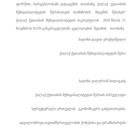
ფორმით
,
სარგებლობაში გადაცემის
თაობაზე
,
ქალაქ
ქუთაისის
მუნიციპალიტეტის
მერის
ათვის
თანხმობის
მიცემის
შესახებ
“
ქალაქ
ქუთაისის
მუნიციპალიტეტის
საკრებულოს
2020
წლის
25
ნოემბრის
№
339
განკარგულებაში
ცვლილების
შეტანის
თაობაზე
ბატონი დავით ერემეიშვილი
ქალაქ ქუთაისის მუნიციპალიტეტის მერი
ბატონი ვალერიან სილაგაძე
ქალაქ ქუთაისის მუნიციპალიტეტის მერიის პირველადი
სტრუქტურული ერთეულის - ეკონომიკური განვითარების,
ადგილობრივი თვითმმართველობის ქონებისა და ტრანსპორტის