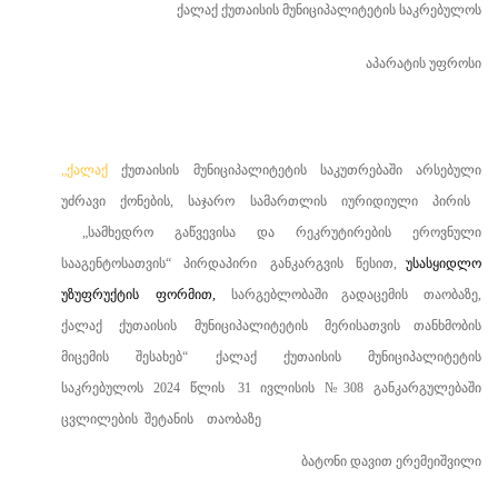
ქალაქ ქუთაისის მუნიციპალიტეტის საკრებულოს
აპარატის უფროსი
„ქალაქ
ქუთაისის
მუნიციპალიტეტის
საკუთრებაში
არსებული
უძრავი
ქონების
,
საჯარო სამართლის იურიდიული პირის
„სამხედრო გაწვევისა და რეკრუტირების ეროვნული
სააგენტოსათვის“
პირდაპირი
განკარგვის
წესით,
უსასყიდლო
უზუფრუქტის
ფორმით
,
სარგებლობაში გადაცემის
თაობაზე
,
ქალაქ
ქუთაისის
მუნიციპალიტეტის
მერის
ათვის
თანხმობის
მიცემის
შესახებ
“
ქალაქ
ქუთაისის
მუნიციპალიტეტის
საკრებულოს
2024
წლის
31 ივლისის
№
308
განკარგულებაში
ცვლილების
შეტანის
თაობაზე
ბატონი დავით ერემეიშვილი