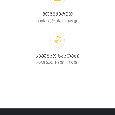
ᲛᲝᲒᲕᲬᲔᲠᲔᲗ
contact@kutaisi.gov.ge
ᲡᲐᲛᲣᲨᲐᲝ ᲡᲐᲐᲗᲔᲑᲘ
ორშ-პარ:10:00 - 18:00