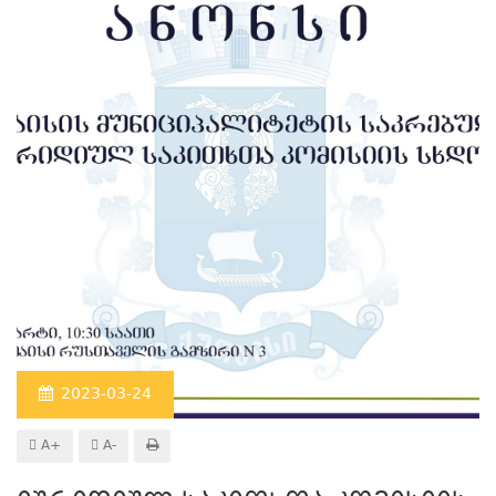
2023-03-24
A+
A-