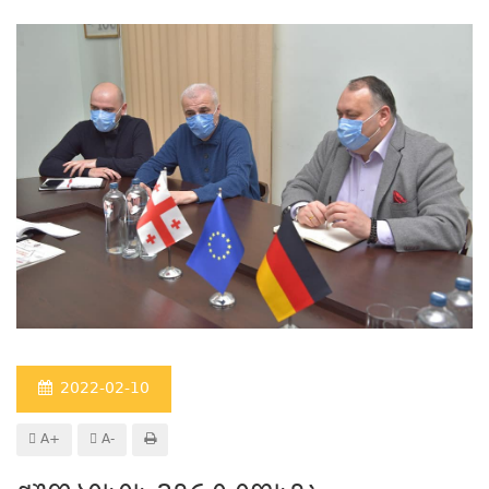
2022-02-10
A+
A-