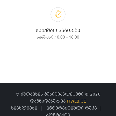
ᲡᲐᲛᲣᲨᲐᲝ ᲡᲐᲐᲗᲔᲑᲘ
ორშ-პარ:10:00 - 18:00
© ქუთაისის მუნიციპალიტეტი © 2026
დამზადებულია
ITWEB.GE
სიახლეები
ინტერაქტიული რუკა
კონტაქტი