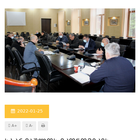
2022-01-25
A+
A-