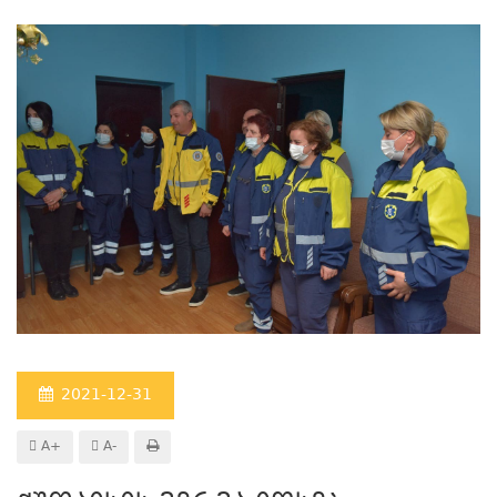
2021-12-31
A+
A-