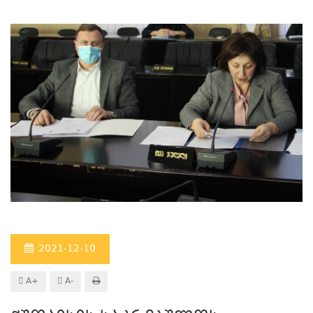
2021-12-10
A+
A-