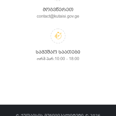
ᲛᲝᲒᲕᲬᲔᲠᲔᲗ
contact@kutaisi.gov.ge
ᲡᲐᲛᲣᲨᲐᲝ ᲡᲐᲐᲗᲔᲑᲘ
ორშ-პარ:10:00 - 18:00