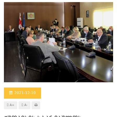
2021-12-10
A+
A-