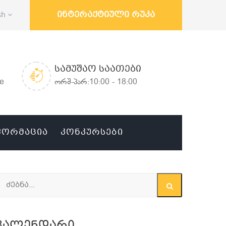
ინტერაქტიული რუკა
sh
ᲡᲐᲛᲣᲨᲐᲝ ᲡᲐᲐᲗᲔᲑᲘ
ge
ორშ-პარ:10:00 - 18:00
ᲤᲝᲠᲛᲐᲪᲘᲐ
ᲙᲝᲜᲙᲣᲠᲡᲔᲑᲘ