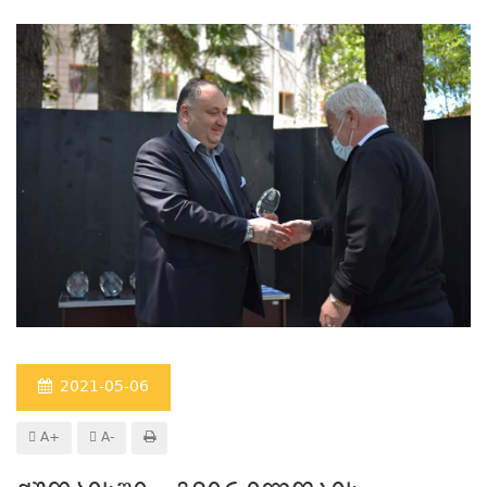
2021-05-06
A+
A-