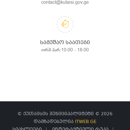
contact@kutaisi.gov.ge
ᲡᲐᲛᲣᲨᲐᲝ ᲡᲐᲐᲗᲔᲑᲘ
ორშ-პარ:10:00 - 18:00
© ქუთაისის მუნიციპალიტეტი © 2026
დამზადებულია
ITWEB.GE
სიახლეები
ინტერაქტიული რუკა