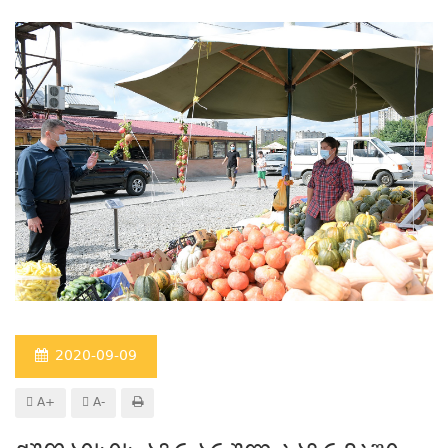
2020-09-09
A+
A-