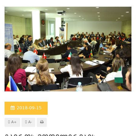
2018-09-15
A+
A-