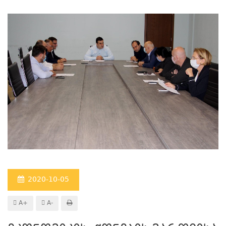
2020-10-05
A+
A-