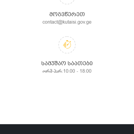
ᲛᲝᲒᲕᲬᲔᲠᲔᲗ
contact@kutaisi.gov.ge
ᲡᲐᲛᲣᲨᲐᲝ ᲡᲐᲐᲗᲔᲑᲘ
ორშ-პარ:10:00 - 18:00