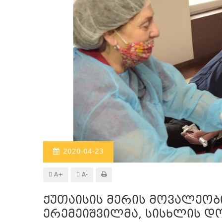
2020-04-23
A+
A-
ქუთაისის მერის მოვალეობ
ერემეიშვილმა, სისხლის დო