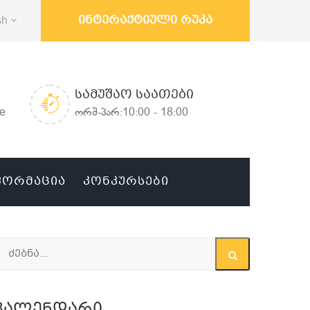
ინტერაქტიული რუკა
sh
ᲡᲐᲛᲣᲨᲐᲝ ᲡᲐᲐᲗᲔᲑᲘ
ge
ორშ-პარ:10:00 - 18:00
ᲤᲝᲠᲛᲐᲪᲘᲐ
ᲙᲝᲜᲙᲣᲠᲡᲔᲑᲘ