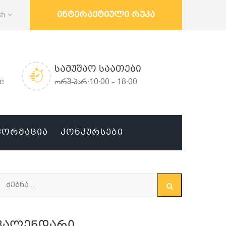
ინტერაქტიული რუკა
sh
ᲡᲐᲛᲣᲨᲐᲝ ᲡᲐᲐᲗᲔᲑᲘ
ge
ორშ-პარ:10:00 - 18:00
ᲤᲝᲠᲛᲐᲪᲘᲐ
ᲙᲝᲜᲙᲣᲠᲡᲔᲑᲘ