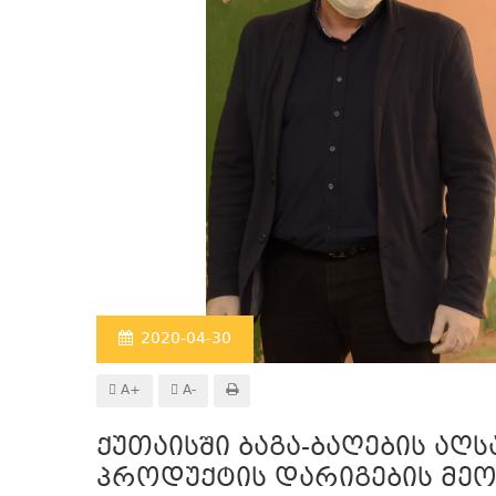
2020-04-30
A+
A-
ქუთაისში ბაგა-ბაღების აღ
პროდუქტის დარიგების მეო