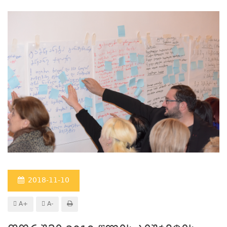
2018-11-10
A+
A-