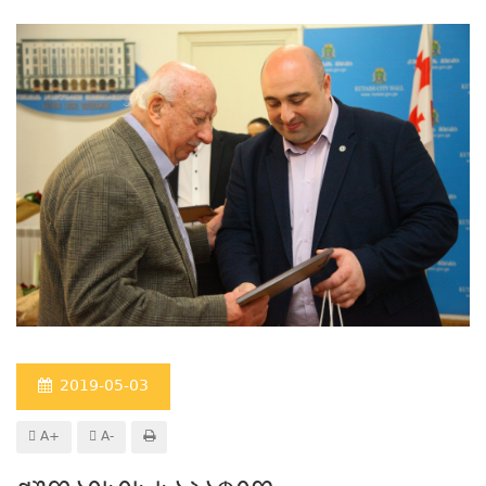
2019-05-03
A+
A-