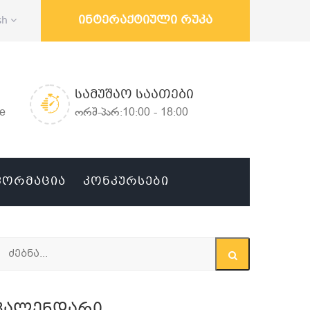
ინტერაქტიული რუკა
sh
ᲡᲐᲛᲣᲨᲐᲝ ᲡᲐᲐᲗᲔᲑᲘ
ge
ორშ-პარ:10:00 - 18:00
ᲤᲝᲠᲛᲐᲪᲘᲐ
ᲙᲝᲜᲙᲣᲠᲡᲔᲑᲘ