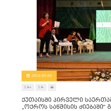
2019-05-03
A+
A-
ქუთაისში პირველი საერთა
„ოქროს საწმისის ძიებაში“