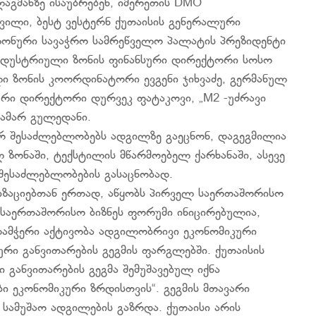
ლაგმანზე ისაუბრებენ, იმერეთის DMO
ლი, ბესტ ვესტერნ ქუთაისის გენერალური
ლონური სავაჭრო სამრეწველო პალატის პრეზიდენტი
ინდუსტრიული ზონის ფინანსური დირექტორი სოსო
ი ზონის კოორდინატორი ევგენი ჯიხვაძე, გერმანულ
ური დირექტორი დურვეკ ფატაკოვი, „M2 -უძრავი
ამარ გულედანი.
რ შესაძლებლობებს ადგილზე გაეცნონ, დაგეგმილია
ზონაში, ტექსტილის მწარმოებელ ქარხანაში, ასევე
შესაძლებლობების გასაცნობად.
იზაციებთან ერთად, აწყობს პირველ საერთაშორისო
 საერთაშორისო ბიზნეს ფორუმი ინიცირებულია,
ამჭერი აქტივობა ადგილობრივი ეკონომიკური
რი განვითარების გეგმის ფარგლებში. ქუთაისის
განვითარების გეგმა შემუშავებულ იქნა
ბი ეკონომიკური ზრდისთვის“. გეგმის მთავარი
 სამუშაო ადგილების გაზრდა. ქუთაისი არის