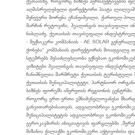
ქუთაისზე, როგორც ბიზნეს პერსპექტივების ფ
აღმასრულებელი დირექტორი პაატა ლილუაშვი
მენეჯერი შორენა უჩანეიშვილი, ქართულ-პო
მარჩინ რუტოვიჩი, ჰუალინგის თავისუფალი 
ნიბლაძე, ქუთაისის თავისუფალი ინდუსტრიულ
- მექსიკური კომპანიის - AE SOLAR გენერალ
ქონება“ კომპანიის დირექტორის მოადგილე თ
სტუმრებს შესაძლებლობა ექნებათ ეკონომიკუ
ვიზიტები ჰუალინგის თავისუფალ ინდუსტრიულ 
ჩანიშნულია მარშრუტი ქუთაისის ტურისტული 
ქუთაისის მუნიციპალიტეტი, პარტნიორ ორგან
ბიზნეს ფორუმს იმერეთის რეგიონის ცენტრში.
როგორც ერთ-ერთი უმნიშვნელოვანესი მხარდ
განვითარებისათვის, ადგილობრივი ეკონომიკუ
მუნიციპალიტეტის ადგილობრივი ეკონომიკური 
ევროკავშირის ინიციატივის ფარგლებში „მერე
მიზანია ქალაქში ეკონომიკური აქტივობისა და