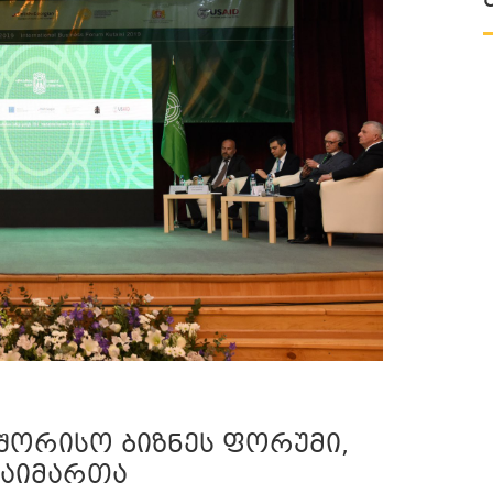
შორისო ბიზნეს ფორუმი,
 გაიმართა