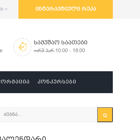
ინტერაქტიული რუკა
sh
ᲡᲐᲛᲣᲨᲐᲝ ᲡᲐᲐᲗᲔᲑᲘ
ge
ორშ-პარ:10:00 - 18:00
ᲤᲝᲠᲛᲐᲪᲘᲐ
ᲙᲝᲜᲙᲣᲠᲡᲔᲑᲘ