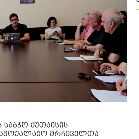
საბჭო ქუთაისის
 სამოქალაქო მრჩეველთა