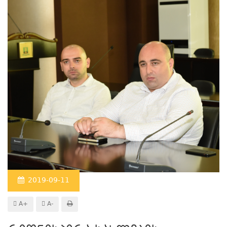
2019-09-11
A+
A-