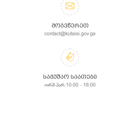
ᲛᲝᲒᲕᲬᲔᲠᲔᲗ
contact@kutaisi.gov.ge
ᲡᲐᲛᲣᲨᲐᲝ ᲡᲐᲐᲗᲔᲑᲘ
ორშ-პარ:10:00 - 18:00