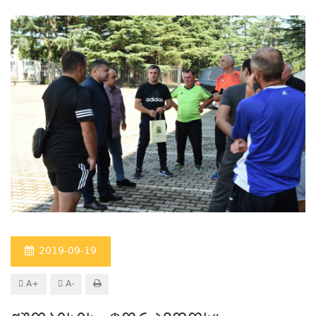
2019-09-19
A+
A-